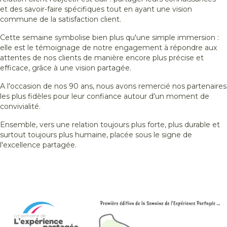
et des savoir-faire
spécifiques
tout
en
ayant
une
vision
commune de la satisfaction client.
Cette
semaine
symbolise
bien plus
qu'une
simple immersion :
elle
est
le
témoignage
de
notre
engagement à
répondre
aux
attentes
de
nos
clients de manière encore plus
précise
et
efficace
, grâce à
une
vision
partagée
.
A
l'occasion
de
nos
90
ans
, nous
avons
remercié
nos
partenaires
les plus
fidèles
pour
leur
confiance
autour
d'un moment de
convivialité
.
Ensemble,
vers
une
relation
toujours
plus forte, plus durable et
surtout
toujours
plus humaine,
placée
sous le
signe
de
l'excellence
partagée
.