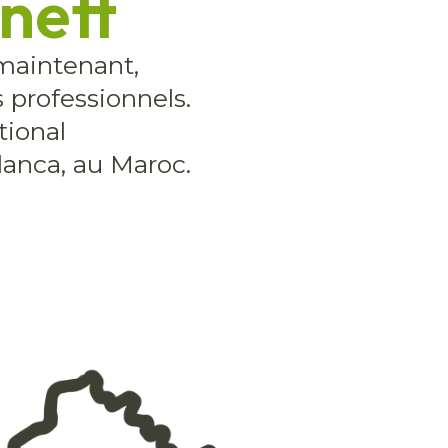
nett
maintenant,
 professionnels.
tional
anca, au Maroc.