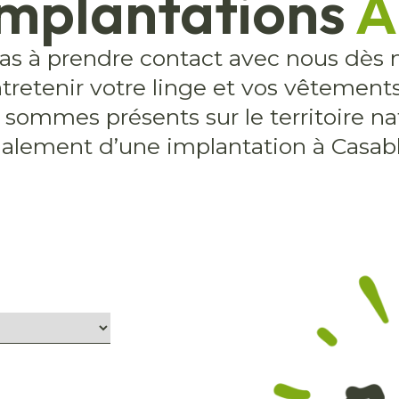
implantations
A
pas à prendre contact avec nous dès 
ntretenir votre linge et vos vêtements
sommes présents sur le territoire na
galement d’une implantation à Casabl