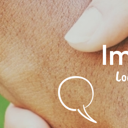
Im
Lo