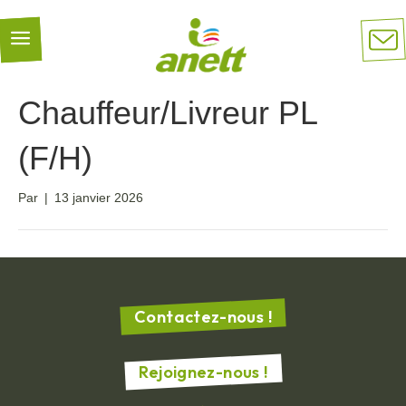
Panneau de gestion des cookies
Chauffeur/Livreur PL
(F/H)
Par
|
13 janvier 2026
Contactez-nous !
Rejoignez-nous !