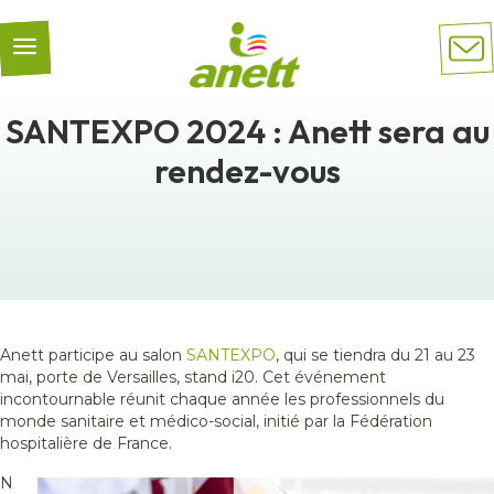
Panneau de gestion des cookies
SANTEXPO 2024 : Anett sera au
rendez-vous
Anett participe au salon
SANTEXPO
, qui se tiendra du 21 au 23
mai, porte de Versailles, stand i20. Cet événement
incontournable réunit chaque année les professionnels du
monde sanitaire et médico-social, initié par la Fédération
hospitalière de France.
N