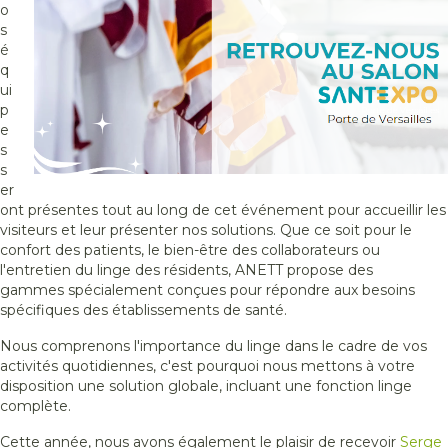
o
s
é
q
ui
p
e
s
s
er
ont présentes tout au long de cet événement pour accueillir les
visiteurs et leur présenter nos solutions. Que ce soit pour le
confort des patients, le bien-être des collaborateurs ou
l'entretien du linge des résidents, ANETT propose des
gammes spécialement conçues pour répondre aux besoins
spécifiques des établissements de santé.
Nous comprenons l'importance du linge dans le cadre de vos
activités quotidiennes, c'est pourquoi nous mettons à votre
disposition une solution globale, incluant une fonction linge
complète.
Cette année, nous avons également le plaisir de recevoir
Serge