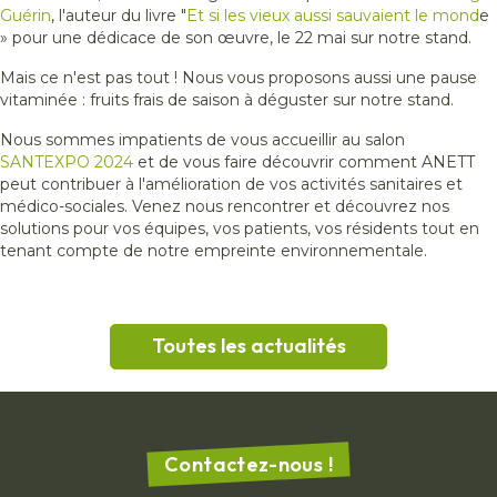
Guérin
, l'auteur du livre "
Et si les vieux aussi sauvaient le mond
e
» pour une dédicace de son œuvre, le 22 mai sur notre stand.​
Mais ce n'est pas tout ! Nous vous proposons aussi une pause
vitaminée : fruits frais de saison à déguster sur notre stand.
Nous sommes impatients de vous accueillir au salon
SANTEXPO 2024
et de vous faire découvrir comment ANETT
peut contribuer à l'amélioration de vos activités sanitaires et
médico-sociales. Venez nous rencontrer et découvrez nos
solutions pour vos équipes, vos patients, vos résidents tout en
tenant compte de notre empreinte environnementale.
Toutes les actualités
Contactez-nous !