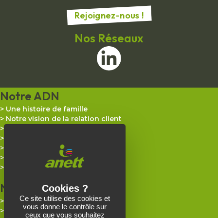
Rejoignez-nous !
Nos Réseaux
Notre ADN
Une histoire de famille
Notre vision de la relation client
Notre quotidien
Nos défis de tous les jours
Nos certifications
Nos actualités
Espace presse
Nos Prestations
Ce site utilise des cookies et
Industrie
vous donne le contrôle sur
Artisanat
ceux que vous souhaitez